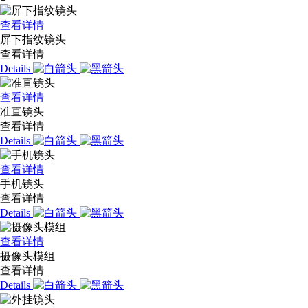
查看详情
屏下指纹镜头
查看详情
Details
查看详情
准直镜头
查看详情
Details
查看详情
手机镜头
查看详情
Details
查看详情
摄像头模组
查看详情
Details