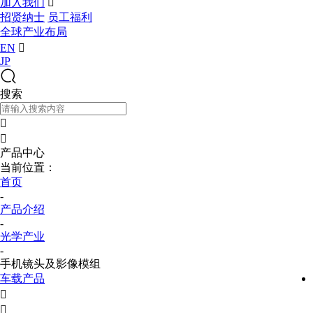
加入我们

招贤纳士
员工福利
全球产业布局
EN

JP
搜索


产品中心
当前位置：
首页
-
产品介绍
-
光学产业
-
手机镜头及影像模组
车载产品

