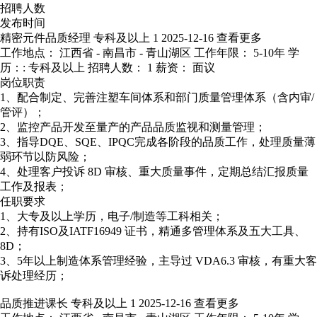
招聘人数
发布时间
精密元件品质经理
专科及以上
1
2025-12-16
查看更多
工作地点： 江西省 - 南昌市 - 青山湖区
工作年限： 5-10年
学
历：: 专科及以上
招聘人数： 1
薪资： 面议
岗位职责
1、配合制定、完善注塑车间体系和部门质量管理体系（含内审/
管评）；
2、监控产品开发至量产的产品品质监视和测量管理；
3、指导DQE、SQE、IPQC完成各阶段的品质工作，处理质量薄
弱环节以防风险；
4、处理客户投诉 8D 审核、重大质量事件，定期总结汇报质量
工作及报表；
任职要求
1、大专及以上学历，电子/制造等工科相关；
2、持有ISO及IATF16949 证书，精通多管理体系及五大工具、
8D；
3、5年以上制造体系管理经验，主导过 VDA6.3 审核，有重大客
诉处理经历；
品质推进课长
专科及以上
1
2025-12-16
查看更多