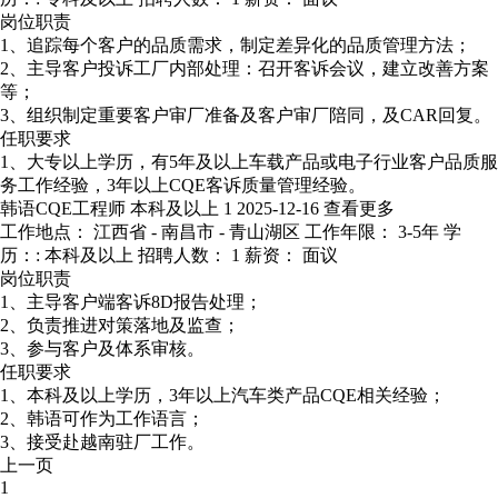
岗位职责
1、追踪每个客户的品质需求，制定差异化的品质管理方法；
2、主导客户投诉工厂内部处理：召开客诉会议，建立改善方案
等；
3、组织制定重要客户审厂准备及客户审厂陪同，及CAR回复。
任职要求
1、大专以上学历，有5年及以上车载产品或电子行业客户品质服
务工作经验，3年以上CQE客诉质量管理经验。
韩语CQE工程师
本科及以上
1
2025-12-16
查看更多
工作地点： 江西省 - 南昌市 - 青山湖区
工作年限： 3-5年
学
历：: 本科及以上
招聘人数： 1
薪资： 面议
岗位职责
1、主导客户端客诉8D报告处理；
2、负责推进对策落地及监查；
3、参与客户及体系审核。
任职要求
1、本科及以上学历，3年以上汽车类产品CQE相关经验；
2、韩语可作为工作语言；
3、接受赴越南驻厂工作。
上一页
1