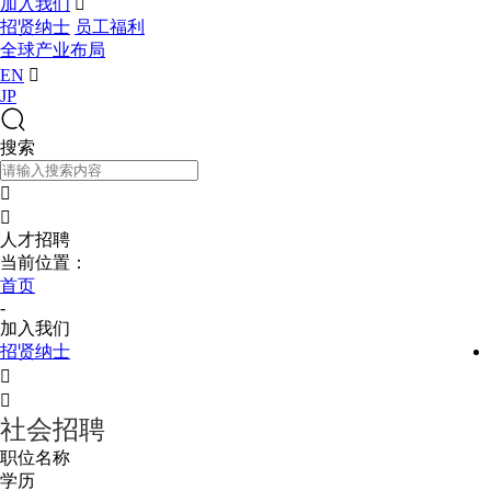
加入我们

招贤纳士
员工福利
全球产业布局
EN

JP
搜索


人才招聘
当前位置：
首页
-
加入我们
招贤纳士


社会招聘
职位名称
学历