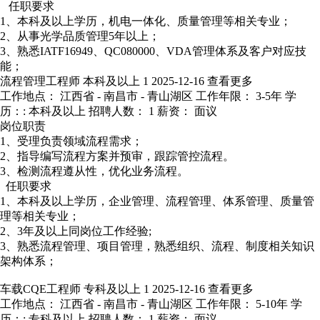
任职要求
1、本科及以上学历，机电一体化、质量管理等相关专业；
2、从事光学品质管理5年以上；
3、熟悉IATF16949、QC080000、VDA管理体系及客户对应技
能；
流程管理工程师
本科及以上
1
2025-12-16
查看更多
工作地点： 江西省 - 南昌市 - 青山湖区
工作年限： 3-5年
学
历：: 本科及以上
招聘人数： 1
薪资： 面议
岗位职责
1、受理负责领域流程需求；
2、指导编写流程方案并预审，跟踪管控流程。
3、检测流程遵从性，优化业务流程。
任职要求
1、本科及以上学历，企业管理、流程管理、体系管理、质量管
理等相关专业；
2、3年及以上同岗位工作经验;
3、熟悉流程管理、项目管理，熟悉组织、流程、制度相关知识
架构体系；
车载CQE工程师
专科及以上
1
2025-12-16
查看更多
工作地点： 江西省 - 南昌市 - 青山湖区
工作年限： 5-10年
学
历：: 专科及以上
招聘人数： 1
薪资： 面议