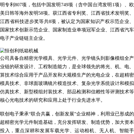
明专利807项，包括中国发明749项（含中国台湾发明1项）、欧
美日韩等海外发明58项。获江西省专利奖、江西省技术发明奖、
江西省科技进步奖等共8项，被认定为国家知识产权示范企业、
国家技术创新示范企业、国家制造业单项冠军企业、江西省汽车
电子产业链链主企业。
公司具备自精密光学模具、光学元件、光学镜头到影像模组全产
业链的研发设计、工程制造能力，是全球领先的将光、机、电、
算技术综合应用于产品开发和大规模生产的光电企业，在超精密
模具技术、非球面玻璃镜片模造技术、复杂光学系统设计和模拟
仿真技术、新型模组封装技术、部品检测和信赖性等评测技术等
核心光电技术的研究和应用上处于行业先进水平。
联创电子秉承“联合共赢，创新发展”企业精神，利用业已形成的
超精密光学元件制造基础，充分发挥研发、制造优势，加大资本
投入，重点深耕和发展车载光学、运动相机、无人机、智能手