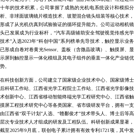
十年的技术积累，公司掌握了成熟的光机电系统设计和模拟分
析、非球面玻璃镜片模造技术、玻塑混合镜头组装等核心技术，
形成了从光机仿真到试验验证的循环提升能力。公司运动相机镜
头已发展成为行业标杆，“汽车高级辅助安全驾驶视觉传感光学
技术”入选2023年“科创中国”系列榜单先导技术，触控显示业务
已形成自卷对卷黄光Sensor、盖板（含微晶玻璃）、触摸屏、显
示屏到触控显示一体化模组及其电子组件的垂直一体化产业链优
势。
在科技创新方面，公司建立了国家级企业技术中心、国家级博士
后科研工作站、江西省光学工程院士工作站、江西省光学影像技
术创新中心、江西省移动智能终端光学工程研究中心、江西省触
摸屏工程技术研究中心等各类国家、省市级研发平台，拥有一支
由江西省“双千计划”人选、“赣鄱俊才”技术带头人、博士后等高
层次专业技术人才组成的研发及工程队伍。科研创新成果显著，
截至2025年9月底，联创电子累计拥有有效专利1721项，其中发