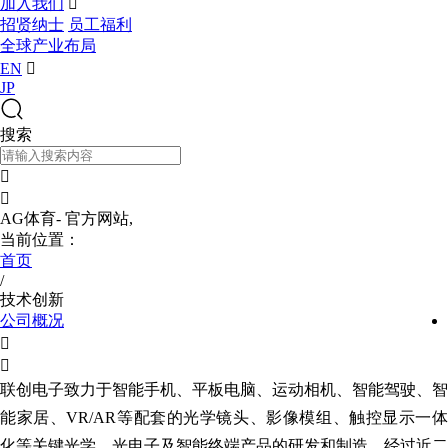
加入我们

招贤纳士
员工福利
全球产业布局
EN

JP
搜索


AG体育- 官方网站,
当前位置：
首页
/
技术创新
公司概况


联创电子致力于智能手机、平板电脑、运动相机、智能驾驶、智
能家居、VR/AR等配套的光学镜头、影像模组、触控显示一体
化等关键光学、光电子及智能终端产品的研发和制造。经过近二