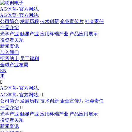
AG体育- 官方网站,
AG体育- 官方网站,
公司简介
发展历程
技术创新
企业宣传片
社会责任
产品介绍
光学产业
触显产业
应用终端产业
产品应用展示
投资者关系
新闻资讯
加入我们
招贤纳士
员工福利
全球产业布局
EN
JP

AG体育- 官方网站,
AG体育- 官方网站,

公司简介
发展历程
技术创新
企业宣传片
社会责任
产品介绍

光学产业
触显产业
应用终端产业
产品应用展示
投资者关系
新闻资讯