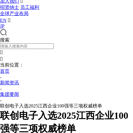
加入我们

招贤纳士
员工福利
全球产业布局
EN

JP
搜索


当前位置：
首页
-
新闻资讯
-
集团要闻
-
联创电子入选2025江西企业100强等三项权威榜单
联创电子入选2025江西企业100
强等三项权威榜单