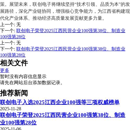
策。展望未来，联创电子将继续坚持
“技术引领、品质为本”的
展路径，深化产业链协同，增强核心竞争能力，为江西省构建现
代化产业体系、推动经济高质量发展贡献更多力量。
上一个
:
无
下一个
:
联创电子荣登2025江西民营企业100强第38位、制造业
100强第28位
上一个
:
无
下一个
:
联创电子荣登2025江西民营企业100强第38位、制造业
100强第28位
相关文件
更多
暂时没有内容信息显示
请先在网站后台添加数据记录。
推荐新闻
联创电子入选2025江西企业100强等三项权威榜单
2025-11-28
联创电子荣登2025江西民营企业100强第38位、制造
业100强第28位
2025-11-06